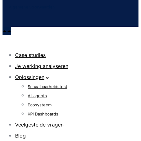
Algemene voorwaarden
Case studies
Je werking analyseren
Oplossingen
Schaalbaarheidstest
AI-agents
Ecosysteem
KPI Dashboards
Veelgestelde vragen
Blog