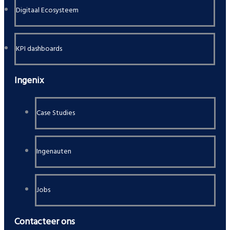
Digitaal Ecosysteem
KPI dashboards
Ingenix
Case Studies
Ingenauten
Jobs
Contacteer ons