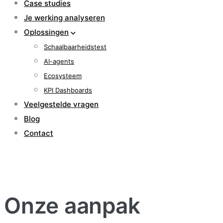
Case studies
Je werking analyseren
Oplossingen
Schaalbaarheidstest
AI-agents
Ecosysteem
KPI Dashboards
Veelgestelde vragen
Blog
Contact
Onze aanpak