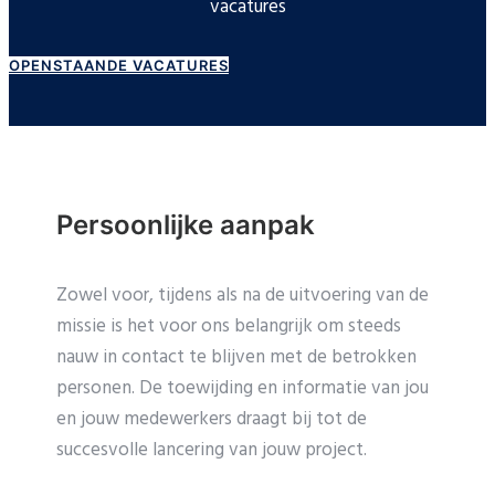
vacatures
OPENSTAANDE VACATURES
Persoonlijke aanpak
Zowel voor, tijdens als na de uitvoering van de
missie is het voor ons belangrijk om steeds
nauw in contact te blijven met de betrokken
personen. De toewijding en informatie van jou
en jouw medewerkers draagt bij tot de
succesvolle lancering van jouw project.