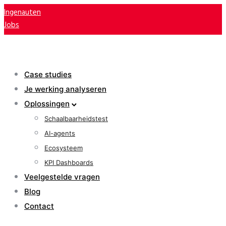
Ingenauten
Jobs
Case studies
Je werking analyseren
Oplossingen
Schaalbaarheidstest
AI-agents
Ecosysteem
KPI Dashboards
Veelgestelde vragen
Blog
Contact