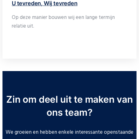
U tevreden, Wij tevreden
Op deze manier bouwen wij een lange termijn
relatie uit.
Zin om deel uit te maken van
ons team?
We groeien en hebben enkele interessante openstaande