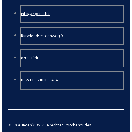
info@ingenix.be
Ruiseleedsesteenweg 9
8700 Tielt
BTW BE 0718.805.434
© 2026 Ingenix BV. Alle rechten voorbehouden.