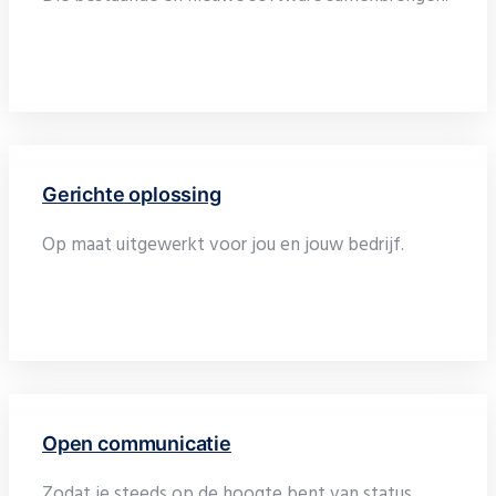
Gerichte oplossing
Op maat uitgewerkt voor jou en jouw bedrijf.
Open communicatie
Zodat je steeds op de hoogte bent van status,